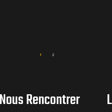
1
2
Nous Rencontrer
L