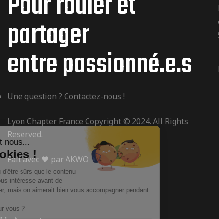
Pour rouler et
partager
entre passionné.e.s
Une question ? Contactez-nous !
Lyon Chapter France Copyright © 2024. All Rights
Reserved.
Fait avec ❤️ par
AKWO