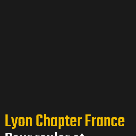
Lyon Chapter France
ns