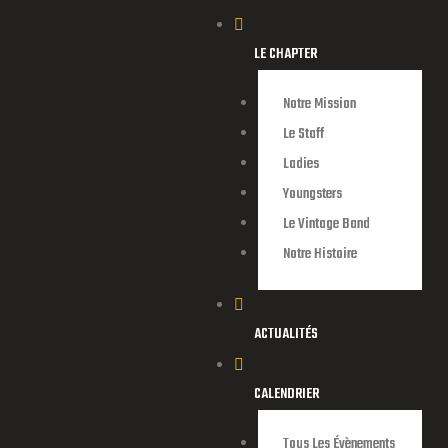
LE CHAPTER
Notre Mission
Le Staff
Ladies
Youngsters
Le Vintage Band
Notre Histoire
endu d’une
ACTUALITÉS
CALENDRIER
Tous Les Évènements