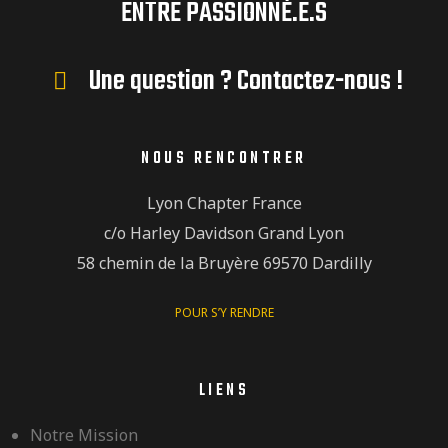
ENTRE PASSIONNÉ.E.S
Une question ? Contactez-nous !
NOUS RENCONTRER
Lyon Chapter France
c/o Harley Davidson Grand Lyon
58 chemin de la Bruyère 69570 Dardilly
POUR S’Y RENDRE
LIENS
Notre Mission