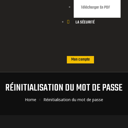
Télécharger En PDF
LA SÉCURITÉ
Mon compte
RÉINITIALISATION DU MOT DE PASSE
Home
Réinitialisation du mot de passe
ns