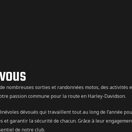
 vous
de nombreuses sorties et randonnées motos, des activités e
notre passion commune pour la route en Harley-Davidson.
névoles dévoués qui travaillent tout au long de l’année po
s et garantir la sécurité de chacun. Grâce à leur engagemen
sentiel de notre club.