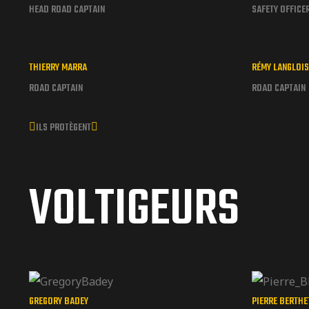
HEAD ROAD CAPTAIN
SAFETY OFFICE
THIERRY MARRA
RÉMY LANGLOIS
ROAD CAPTAIN
ROAD CAPTAIN
ILS PROTÈGENT
VOLTIGEURS
GREGORY BADEY
PIERRE BERTHE