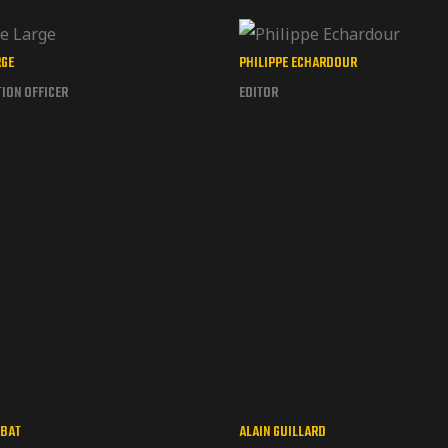
RGE
PHILIPPE ECHARDOUR
ION OFFICER
EDITOR
MBAT
ALAIN GUILLARD