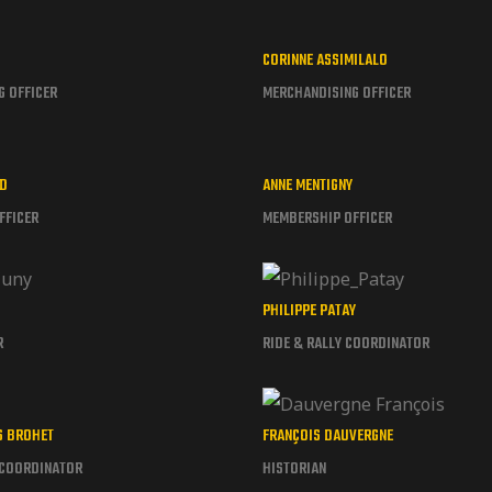
S
CORINNE ASSIMILALO
G OFFICER
MERCHANDISING OFFICER
RD
ANNE MENTIGNY
FFICER
MEMBERSHIP OFFICER
PHILIPPE PATAY
R
RIDE & RALLY COORDINATOR
S BROHET
FRANÇOIS DAUVERGNE
 COORDINATOR
HISTORIAN