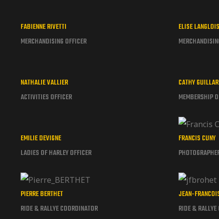
FABIENNE RIVETTI
ELISE LANGLOI
MERCHANDISING OFFICER
MERCHANDISIN
NATHALIE VALLIER
CATHY GUILLA
ACTIVITIES OFFICER
MEMBERSHIP O
EMILIE DEVIGNE
FRANCIS CUNY
LADIES OF HARLEY OFFICER
PHOTOGRAPHE
PIERRE BERTHET
JEAN-FRANCOI
RIDE & RALLYE COORDINATOR
RIDE & RALLYE