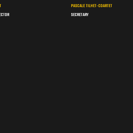
T
PASCALE TILHET-COARTET
ECTOR
SECRETARY