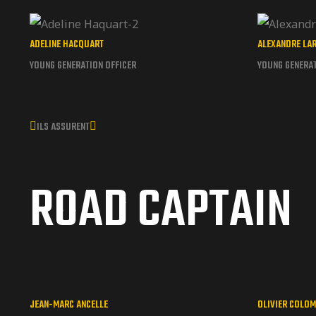
ADELINE HACQUART
ALEXANDRE LA
YOUNG GENERATION OFFICER
YOUNG GENERAT
ILS ASSURENT
ROAD CAPTAIN
JEAN-MARC ANCELLE
OLIVIER COLO