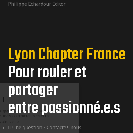
Philippe Echardour Editor
Lyon Chapter France
Pour rouler et
partager
entre passionné.e.s
Une question ? Contactez-nous !