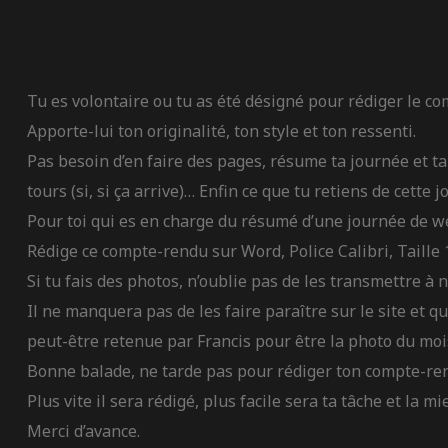
Tu es volontaire ou tu as été désigné pour rédiger le co
Apporte-lui ton originalité, ton style et ton ressenti.
Pas besoin d’en faire des pages, résume ta journée et ta so
tours (si, si ça arrive)… Enfin ce que tu retiens de cette 
Pour toi qui es en charge du résumé d’une journée de w
Rédige ce compte-rendu sur Word, Police Calibri, Taille 
Si tu fais des photos, n’oublie pas de les transmettre à 
Il ne manquera pas de les faire paraître sur le site et qui
peut-être retenue par Francis pour être la photo du moi
Bonne balade, ne tarde pas pour rédiger ton compte-ren
ns
Plus vite il sera rédigé, plus facile sera ta tâche et la 
Merci d’avance.