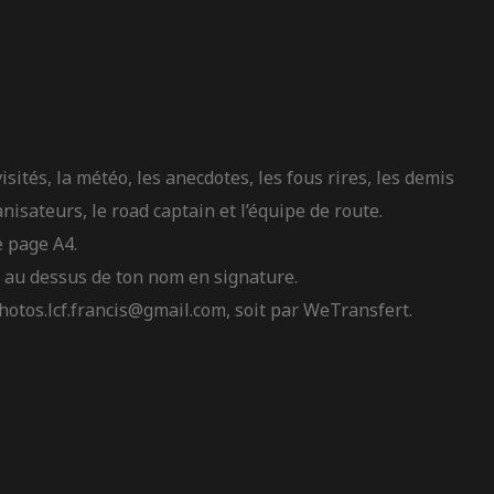
visités, la météo, les anecdotes, les fous rires, les demis
anisateurs, le road captain et l’équipe de route.
e page A4.
ée au dessus de ton nom en signature.
hotos.lcf.francis@gmail.com
, soit par WeTransfert.