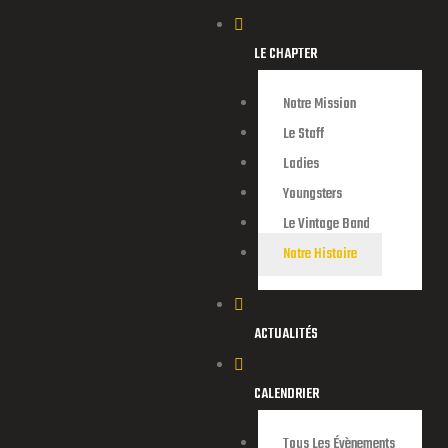
LE CHAPTER
Notre Mission
Le Staff
Ladies
Youngsters
Le Vintage Band
Notre Histoire
endu d’une
ACTUALITÉS
CALENDRIER
Tous Les Évènements