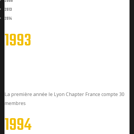
2008
2013
2014
1993
Les premiers membres
La première année le Lyon Chapter France compte 30
membres
1994