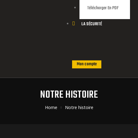
Télécharger En PDF
LA SÉCURITÉ
Mon compte
NOTRE HISTOIRE
Home
Notre histoire
ns