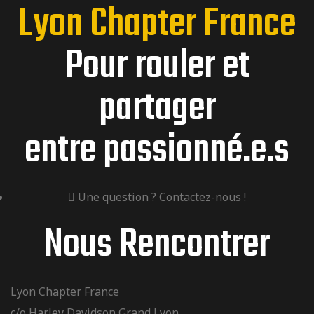
Lyon Chapter France
Pour rouler et
partager
entre passionné.e.s
Une question ? Contactez-nous !
Nous Rencontrer
Lyon Chapter France
c/o Harley Davidson Grand Lyon