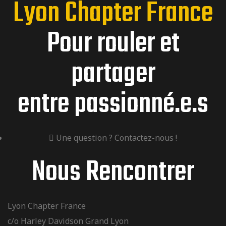
Lyon Chapter France
Pour rouler et
partager
entre passionné.e.s
Une question ? Contactez-nous !
Nous Rencontrer
Lyon Chapter France
c/o Harley Davidson Grand Lyon