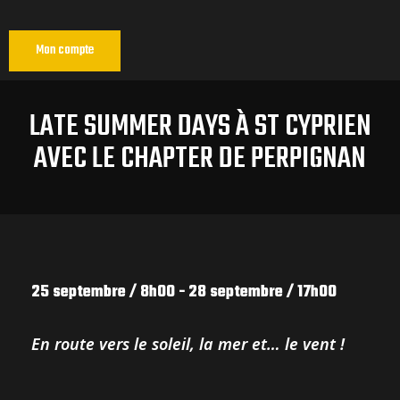
Mon compte
LATE SUMMER DAYS À ST CYPRIEN
AVEC LE CHAPTER DE PERPIGNAN
25 septembre / 8h00
-
28 septembre / 17h00
En route vers le soleil, la mer et… le vent !
ns