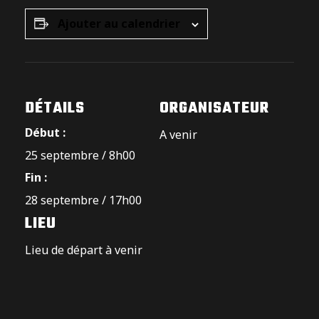
Ajouter au calendrier
DÉTAILS
ORGANISATEUR
Début :
A venir
25 septembre / 8h00
Fin :
28 septembre / 17h00
LIEU
Lieu de départ à venir