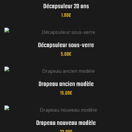
Décapsuleur 20 ans
1.00
€
réunions mensuelles
Décapsuleur sous-verre
5.00
€
réunions mensuelles
Drapeau ancien modèle
15.00
€
réunions mensuelles
Drapeau nouveau modèle