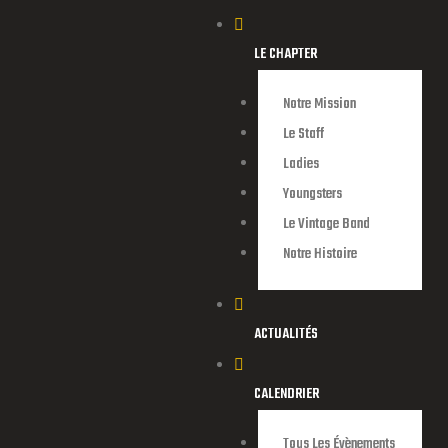
LE CHAPTER
Notre Mission
Le Staff
Ladies
Youngsters
Le Vintage Band
Notre Histoire
endu d’une
ACTUALITÉS
CALENDRIER
Tous Les Évènements