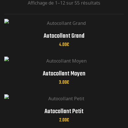
Affichage de 1–12 sur 55 résultats
réunions mensuelles
Autocollant Grand
4.00
€
réunions mensuelles
Autocollant Moyen
3.00
€
réunions mensuelles
Autocollant Petit
2.00
€