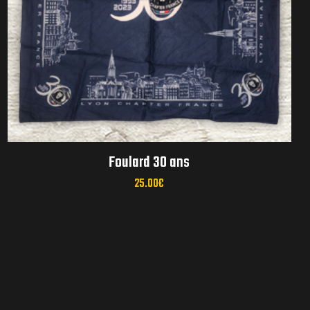
réunions mensuelles
Foulard 30 ans
25.00
€