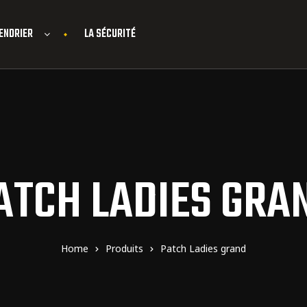
ENDRIER
LA SÉCURITÉ
ATCH LADIES GRA
Home
Produits
Patch Ladies grand