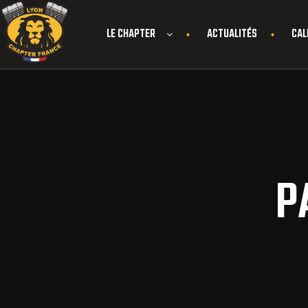
LE CHAPTER
ACTUALITÉS
CAL
P
endu d’une