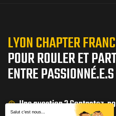
LYON CHAPTER FRANC
POUR ROULER ET PAR
ENTRE PASSIONNÉ.E.S
Une question ? Contactez-no