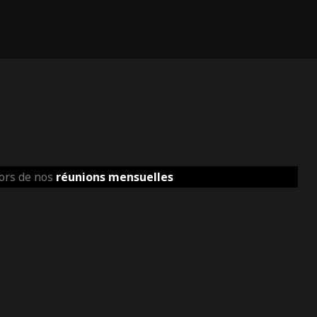
lors de nos
réunions mensuelles