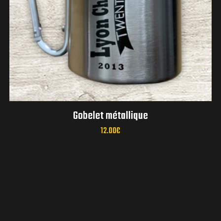
réunions mensuelles
Gobelet métallique
12.00
€