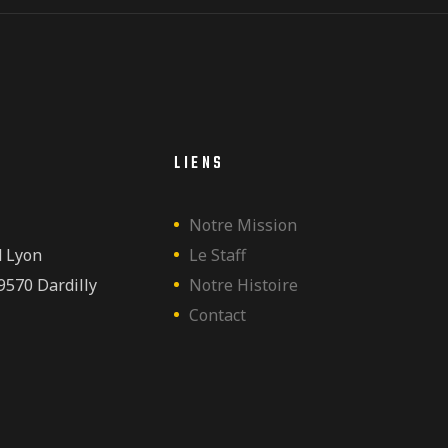
LIENS
Notre Mission
d Lyon
Le Staff
9570 Dardilly
Notre Histoire
Contact