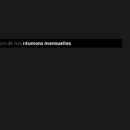
lors de nos
réunions mensuelles