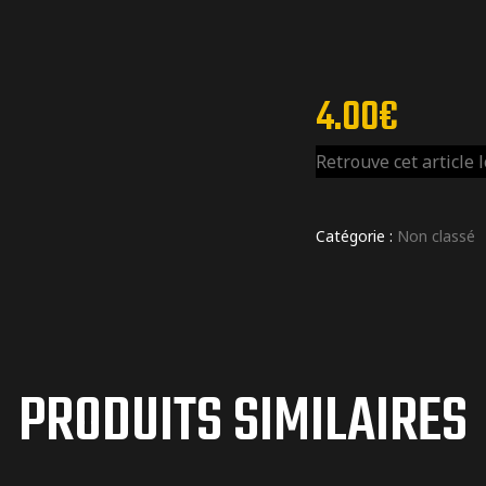
4.00
€
Retrouve cet article 
Catégorie :
Non classé
PRODUITS SIMILAIRES